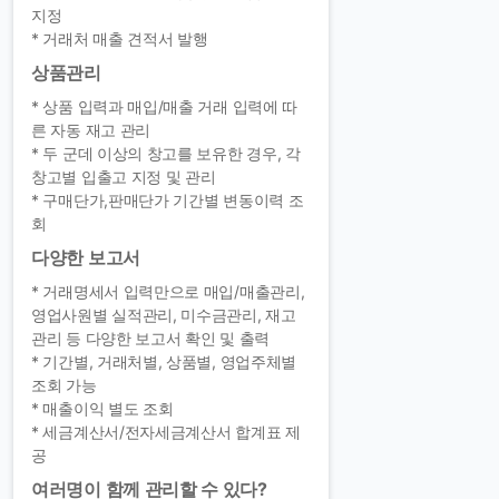
지정
* 거래처 매출 견적서 발행
상품관리
* 상품 입력과 매입/매출 거래 입력에 따
른 자동 재고 관리
* 두 군데 이상의 창고를 보유한 경우, 각
창고별 입출고 지정 및 관리
* 구매단가,판매단가 기간별 변동이력 조
회
다양한 보고서
* 거래명세서 입력만으로 매입/매출관리,
영업사원별 실적관리, 미수금관리, 재고
관리 등 다양한 보고서 확인 및 출력
* 기간별, 거래처별, 상품별, 영업주체별
조회 가능
* 매출이익 별도 조회
* 세금계산서/전자세금계산서 합계표 제
공
여러명이 함께 관리할 수 있다?