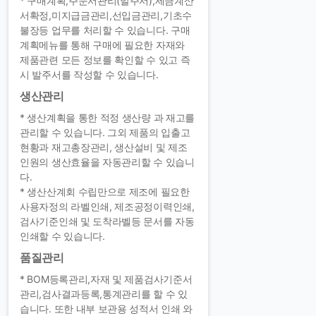
* 구매계획,주문서관리(발주서),세금계산
서확정,미지급금관리,선입금관리,기초수
불장등 업무를 처리할 수 있습니다. 구매
계획메뉴를 통해 구매에 필요한 자재와
제품관련 모든 정보를 확인할 수 있고 즉
시 발주서를 작성할 수 있습니다.
생산관리
* 생산계획을 통한 적정 생산량 과 재고를
관리할 수 있습니다. 그외 제품의 입출고
현황과 재고총장관리, 생산설비 및 제조
인원의 생산효율을 자동관리할 수 있습니
다.
* 생산산계회 수립만으로 제조에 필요한
사용자정의 라벨인쇄, 제조공정이력인쇄,
검사기준인쇄 및 도착라벨등 문서를 자동
인쇄할 수 있습니다.
품질관리
* BOM등록관리,자재 및 제품검사기준서
관리,검사결과등록,통계관리를 할 수 있
습니다. 또한 내부 보관용 성적서 인쇄 와