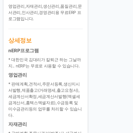
영업관리,자재관리,생산관리,품질관리,문
서관리,인사관리,경영관리용 무료ERP 프
로그램입니다.
상세정보
nERP프로그램
* 대한민국 김대리가 칼퇴근 하는 그날까
지.. nERP는 무료로 사용할 수 있습니다.
영업관리
* 판매계획,견적서,주문서등록,생산지시
서발행,제품출고(거래명세,출고요청서),
세금계산서확정,세금계산서발행(엑셀세
금계산서,홈텍스엑셀자료),수금등록 및
미수금관리등의 업무를 처리할 수 있습니
다.
자재관리