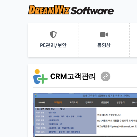
PC관리/보안
동영상
CRM고객관리