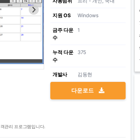
사용범위
프리 - 개인, 국내
지원 OS
Windows
금주 다운
1
수
누적 다운
375
수
개발사
김동현
다운로드
고객관리 프로그램입니다.