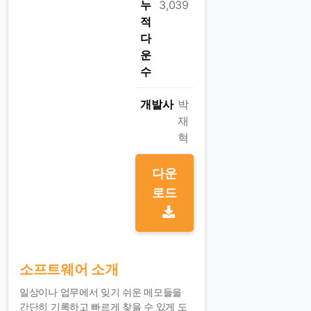
누
3,039
적
다
운
수
개발사
박
재
혁
다운
로드
소프트웨어 소개
일상이나 업무에서 잊기 쉬운 메모들을
간단히 기록하고 빠르게 찾을 수 있게 도