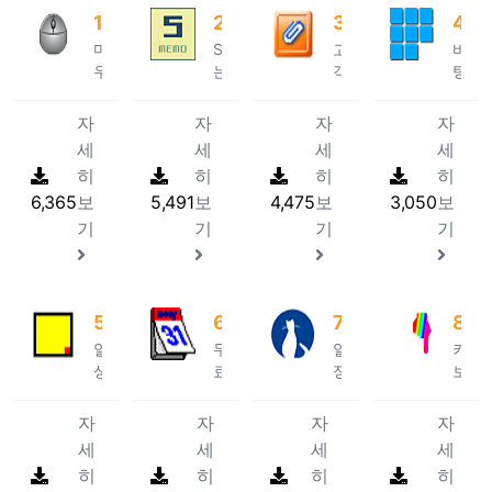
1
스마트 오토클릭
2
에스메모
3
정음 메모패드
4
De
마
SMemo
고
바
우
는
객
탕
스
Postit(메
의
화
클
모)
중
면
자
자
자
자
릭
와
요
에
세
세
세
세
을
스
한
설
히
히
히
히
자
케
정
치
6,365
보
5,491
보
4,475
보
3,050
보
동
쥴
보
되
으
관
및
는
기
기
기
기
로
리
일
달
해
기
정
력
주
능
을
프
는
및
손
로
5
메모잇
6
프리스케줄러
7
사과나무 다이어
8
매
프
다
쉽
그
일
무
일
키
로
양
고
램
상
료
정,
보
그
한
빠
입
이
로
작
드,
램.
위
르
니
나
일
업
마
자
자
자
자
버
젯
게
다.
업
정
관
우
튼,
을
저
세
세
세
세
무
관
리,
스
클
가
장,
히
히
히
히
에
리,
금
를
릭
진
관