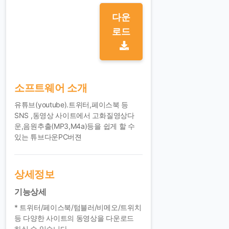
다운
로드
소프트웨어 소개
유튜브(youtube).트위터,페이스북 등
SNS ,동영상 사이트에서 고화질영상다
운,음원추출(MP3,M4a)등을 쉽게 할 수
있는 튜브다운PC버젼
상세정보
기능상세
* 트위터/페이스북/텀블러/비메오/트위치
등 다양한 사이트의 동영상을 다운로드
하실 수 있습니다.