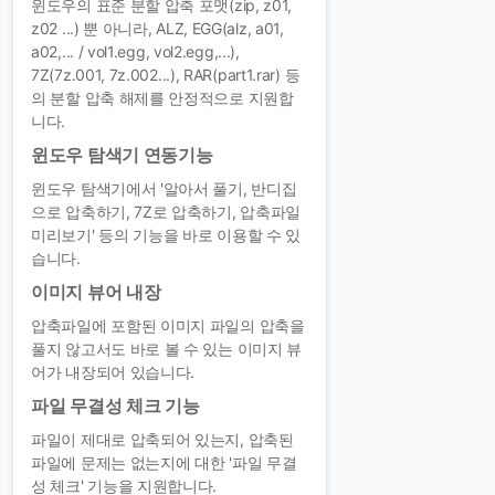
윈도우의 표준 분할 압축 포맷(zip, z01,
z02 ...) 뿐 아니라, ALZ, EGG(alz, a01,
a02,... / vol1.egg, vol2.egg,...),
7Z(7z.001, 7z.002...), RAR(part1.rar) 등
의 분할 압축 해제를 안정적으로 지원합
니다.
윈도우 탐색기 연동기능
윈도우 탐색기에서 '알아서 풀기, 반디집
으로 압축하기, 7Z로 압축하기, 압축파일
미리보기' 등의 기능을 바로 이용할 수 있
습니다.
이미지 뷰어 내장
압축파일에 포함된 이미지 파일의 압축을
풀지 않고서도 바로 볼 수 있는 이미지 뷰
어가 내장되어 있습니다.
파일 무결성 체크 기능
파일이 제대로 압축되어 있는지, 압축된
파일에 문제는 없는지에 대한 '파일 무결
성 체크' 기능을 지원합니다.